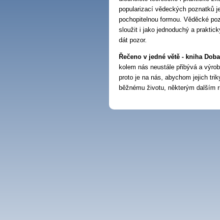
popularizací vědeckých poznatků j
pochopitelnou formou. Věděcké poz
sloužit i jako jednoduchý a praktic
dát pozor.
Řečeno v jedné větě - kniha Doba
kolem nás neustále přibývá a výrob
proto je na nás, abychom jejich trik
běžnému životu, některým dalším r